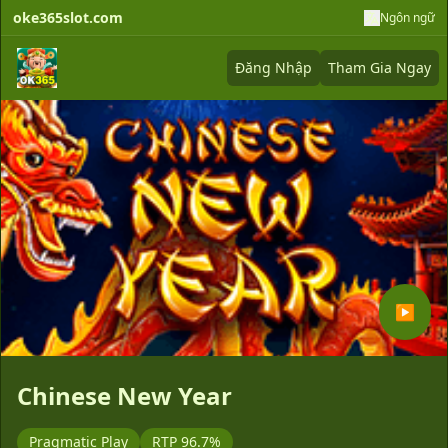
oke365slot.com
Ngôn ngữ
Đăng Nhập
Tham Gia Ngay
▶
Chinese New Year
Pragmatic Play
RTP 96.7%