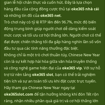
gian lễ hội chân thực và cuốn hút. Đây là lựa chọn
hàng đầu của cộng đồng cược thủ tại
oke365 nhà cái
và những tín đồ của
oke365 net
.
Trò chơi này có tỷ lệ RTP lên đến 96.7%, mức độ biến
động trung bình giúp người chơi dễ dàng kiểm soát
mức cược và tối ưu cơ hội thắng lớn. Người chơi có thể
đạt được chiến thắng tối đa gấp hàng nghìn lần số vốn
đầu tư qua các tính năng thưởng đặc biệt.
Không chỉ là một trò chơi thuần túy, Chinese New Year
còn là sự kết hợp hài hòa giữa văn hóa truyền thống
và công nghệ game hiện đại của
oke365 vip
. Với sự hỗ
trợ từ nền tảng
oke365 slot
, bạn có thể trải nghiệm
tiện ích và sự an toàn tối ưu khi đặt cược trực tuyến.
Hãy tham gia Chinese New Year ngay tại
oke365slot.com
để tận hưởng không khí đón Tết rộn
ràng, nhận nhiều phần quà giá trị và cơ hội thắng lớn