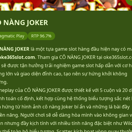
Ô NÀNG JOKER
agmatic Play
RTP 96.7%
 NÀNG JOKER
là một tựa game slot hàng đầu hiện nay có m
oke365slot.com
. Tham gia CÔ NÀNG JOKER tại oke365slot.
 sẽ được tận hưởng trải nghiệm game slot hấp dẫn với cơ h
ng lớn và giao diện đỉnh cao, tạo nên sự hứng khởi không
ng.
eplay của CÔ NÀNG JOKER được thiết kế với 5 cuộn và 20 
nh toán cố định, kết hợp cùng hệ thống biểu tượng sắc nét 
 hứng từ hình ảnh cô nàng Joker bí ẩn và những lá bài đầy
ền năng. Người chơi sẽ dễ dàng hòa mình vào không gian v
n nhưng đầy kịch tính với nhiều tính năng đặc biệt như Wil
y thế toàn bộ biểu tượng, Scatter kích hoạt vòng quay thư