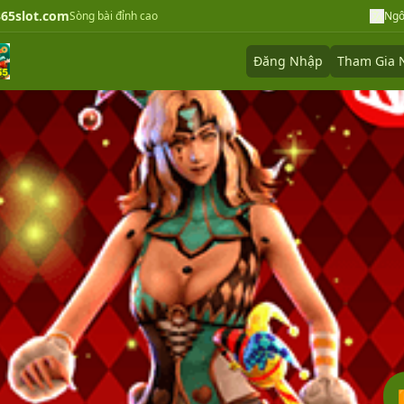
65slot.com
Sòng bài đỉnh cao
Ngô
Đăng Nhập
Tham Gia 