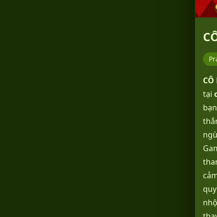
C
Pr
CÔ
tại
bạn
thắ
ngừ
Gam
tha
cảm
quy
nhộ
tha