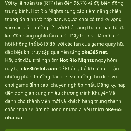
Với tỷ lệ hoàn trả (RTP) lên đến 96.7% và độ biến động
trung bình, Hot Rio Nights cung cấp tiềm năng chiến
thắng ổn định và hấp dẫn. Người chơi có thể kỳ vọng
vào các giải thưởng lớn với khả năng thanh toán tối đa
lên đến hàng nghìn lần cược. Đây thực sự là một cơ
hội không thể bỏ lỡ đối với các fan của game quay hũ,
đặc biệt khi truy cập qua nền tảng
oke365 net
.
Hãy bắt đầu trải nghiệm
Hot Rio Nights
ngay hôm
nay tại
oke365slot.com
để không bỏ lỡ cơ hội nhận
những phần thưởng đặc biệt và hưởng thụ dịch vụ
chơi game đỉnh cao, chuyên nghiệp nhất. Đăng ký, nạp
tiền đơn giản cùng nhiều chương trình KhuyếnMãi
dành cho thành viên mới và khách hàng trung thành
chắc chắn sẽ làm hài lòng những ai yêu thích
oke365
nhà cái
.