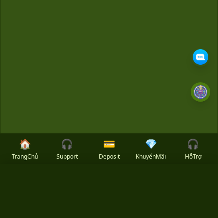
🏠
🎧
💳
💎
🎧
TrangChủ
Support
Deposit
KhuyếnMãi
HỗTrợ
✕
Select Language
🇻🇳
✓
Vietnamese