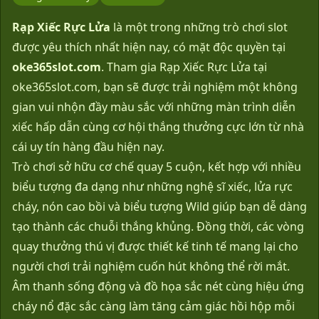
Rạp Xiếc Rực Lửa
là một trong những trò chơi slot
được yêu thích nhất hiện nay, có mặt độc quyền tại
oke365slot.com
. Tham gia Rạp Xiếc Rực Lửa tại
oke365slot.com, bạn sẽ được trải nghiệm một không
gian vui nhộn đầy màu sắc với những màn trình diễn
xiếc hấp dẫn cùng cơ hội thắng thưởng cực lớn từ nhà
cái uy tín hàng đầu hiện nay.
Trò chơi sở hữu cơ chế quay 5 cuộn, kết hợp với nhiều
biểu tượng đa dạng như những nghệ sĩ xiếc, lửa rực
cháy, nón cao bồi và biểu tượng Wild giúp bạn dễ dàng
tạo thành các chuỗi thắng khủng. Đồng thời, các vòng
quay thưởng thú vị được thiết kế tinh tế mang lại cho
người chơi trải nghiệm cuốn hút không thể rời mắt.
Âm thanh sống động và đồ họa sắc nét cùng hiệu ứng
cháy nổ đặc sắc càng làm tăng cảm giác hồi hộp mỗi