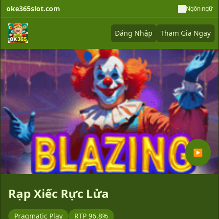
oke365slot.com
Ngôn ngữ
Đăng Nhập
Tham Gia Ngay
▶
Rạp Xiếc Rực Lửa
Pragmatic Play
RTP 96.8%