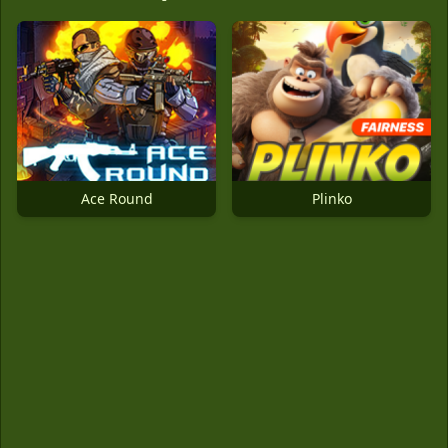
Ace Round
Plinko