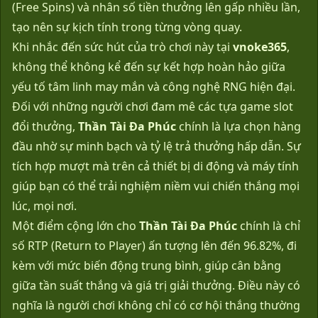
(Free Spins) và nhân số tiền thưởng lên gấp nhiều lần,
tạo nên sự kịch tính trong từng vòng quay.
Khi nhắc đến sức hút của trò chơi này tại
vnoke365
,
không thể không kể đến sự kết hợp hoàn hảo giữa
yếu tố tâm linh may mắn và công nghệ RNG hiện đại.
Đối với những người chơi đam mê các tựa game slot
đổi thưởng,
Thần Tài Đa Phúc
chính là lựa chọn hàng
đầu nhờ sự minh bạch và tỷ lệ trả thưởng hấp dẫn. Sự
tích hợp mượt mà trên cả thiết bị di động và máy tính
giúp bạn có thể trải nghiệm niềm vui chiến thắng mọi
lúc, mọi nơi.
Một điểm cộng lớn cho
Thần Tài Đa Phúc
chính là chỉ
số RTP (Return to Player) ấn tượng lên đến 96.82%, đi
kèm với mức biến động trung bình, giúp cân bằng
giữa tần suất thắng và giá trị giải thưởng. Điều này có
nghĩa là người chơi không chỉ có cơ hội thắng thường