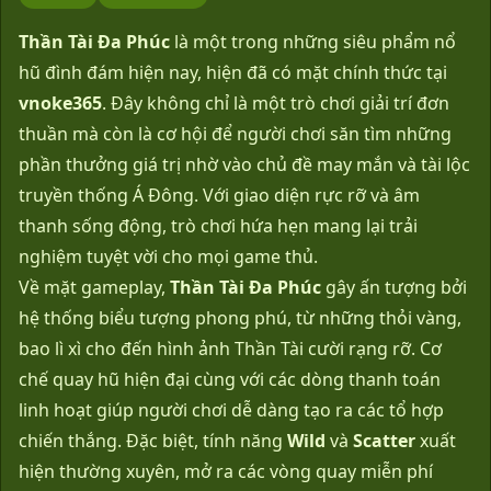
Thần Tài Đa Phúc
là một trong những siêu phẩm nổ
hũ đình đám hiện nay, hiện đã có mặt chính thức tại
vnoke365
. Đây không chỉ là một trò chơi giải trí đơn
thuần mà còn là cơ hội để người chơi săn tìm những
phần thưởng giá trị nhờ vào chủ đề may mắn và tài lộc
truyền thống Á Đông. Với giao diện rực rỡ và âm
thanh sống động, trò chơi hứa hẹn mang lại trải
nghiệm tuyệt vời cho mọi game thủ.
Về mặt gameplay,
Thần Tài Đa Phúc
gây ấn tượng bởi
hệ thống biểu tượng phong phú, từ những thỏi vàng,
bao lì xì cho đến hình ảnh Thần Tài cười rạng rỡ. Cơ
chế quay hũ hiện đại cùng với các dòng thanh toán
linh hoạt giúp người chơi dễ dàng tạo ra các tổ hợp
chiến thắng. Đặc biệt, tính năng
Wild
và
Scatter
xuất
hiện thường xuyên, mở ra các vòng quay miễn phí