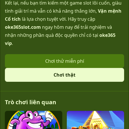
Kết lại, nếu bạn tìm kiếm một game slot lôi cuốn, giàu
tính giải trí mà vẫn có khả năng thắng lớn,
Vận mệnh
Cổ tích
là lựa chọn tuyệt vời. Hãy truy cập
oke365slot.com
ngay hôm nay để trải nghiệm và
nhận những phần quà độc quyền chỉ có tại
oke365
vip
.
Chơi thử miễn phí
Chơi thật
Trò chơi liên quan