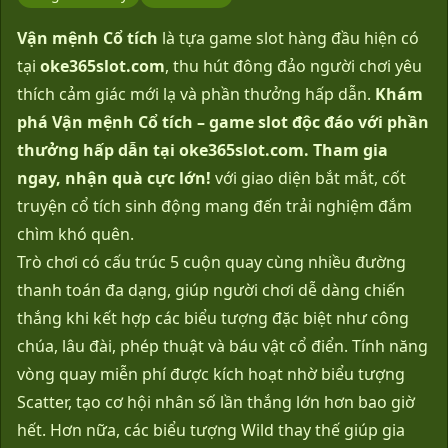
Vận mệnh Cổ tích
là tựa game slot hàng đầu hiện có
tại
oke365slot.com
, thu hút đông đảo người chơi yêu
thích cảm giác mới lạ và phần thưởng hấp dẫn.
Khám
phá Vận mệnh Cổ tích – game slot độc đáo với phần
thưởng hấp dẫn tại oke365slot.com. Tham gia
ngay, nhận quà cực lớn!
với giao diện bắt mắt, cốt
truyện cổ tích sinh động mang đến trải nghiệm đắm
chìm khó quên.
Trò chơi có cấu trúc 5 cuộn quay cùng nhiều đường
thanh toán đa dạng, giúp người chơi dễ dàng chiến
thắng khi kết hợp các biểu tượng đặc biệt như công
chúa, lâu đài, phép thuật và báu vật cổ điển. Tính năng
vòng quay miễn phí được kích hoạt nhờ biểu tượng
Scatter, tạo cơ hội nhân số lần thắng lớn hơn bao giờ
hết. Hơn nữa, các biểu tượng Wild thay thế giúp gia