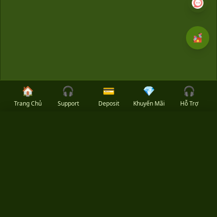
🏠
🎧
💳
💎
🎧
Trang Chủ
Support
Deposit
Khuyến Mãi
Hỗ Trợ
✕
Select Language
🇻🇳
✓
Vietnamese
Thông Số Trò Chơi
NHÀ CUNG CẤP
TỶ LỆ RTP
PG Soft
96.75
%