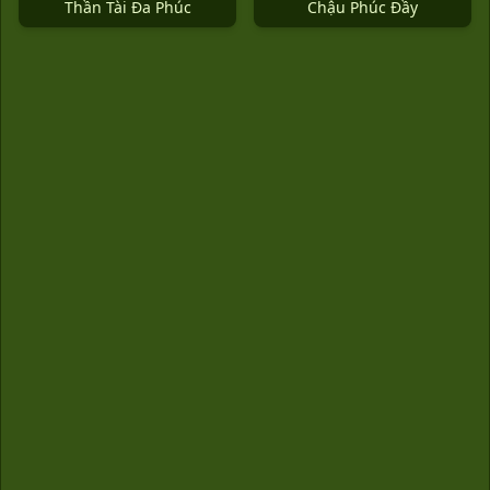
Thần Tài Đa Phúc
Chậu Phúc Đầy